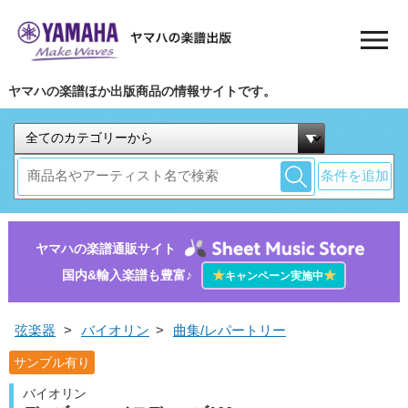
ヤマハの楽譜ほか出版商品の情報サイトです。
条件を追加
ヤマハの楽譜通販サイト
国内&輸入楽譜も豊富♪
★
★
キャンペーン実施中
弦楽器
>
バイオリン
>
曲集/レパートリー
サンプル有り
バイオリン