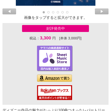
画像をタップすると拡大ができます。
好評発売中
3,300
税込：
円 [本体 3,000円]
ディズニー作品の魅力がたっぷり100曲つまったレパートリー