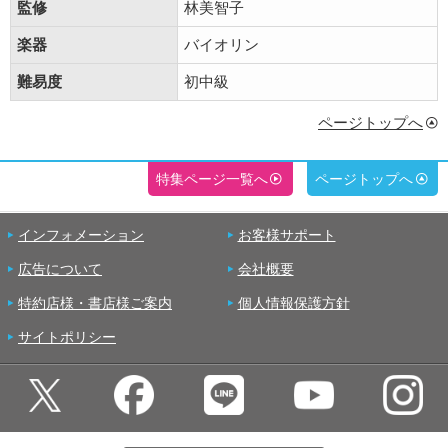
監修
林美智子
楽器
バイオリン
難易度
初中級
ページトップへ
特集ページ一覧へ
ページトップへ
インフォメーション
お客様サポート
広告について
会社概要
特約店様・書店様ご案内
個人情報保護方針
サイトポリシー