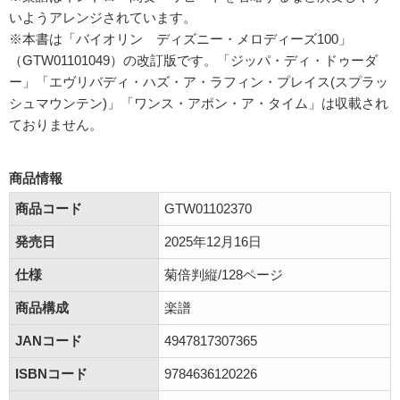
いようアレンジされています。
※本書は「バイオリン ディズニー・メロディーズ100」
（GTW01101049）の改訂版です。「ジッパ・ディ・ドゥーダ
ー」「エヴリバディ・ハズ・ア・ラフィン・プレイス(スプラッ
シュマウンテン)」「ワンス・アポン・ア・タイム」は収載され
ておりません。
商品情報
商品コード
GTW01102370
発売日
2025年12月16日
仕様
菊倍判縦/128ページ
商品構成
楽譜
JANコード
4947817307365
ISBNコード
9784636120226