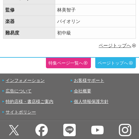
監修
林美智子
楽器
バイオリン
難易度
初中級
ページトップへ
特集ページ一覧へ
ページトップへ
インフォメーション
お客様サポート
広告について
会社概要
特約店様・書店様ご案内
個人情報保護方針
サイトポリシー