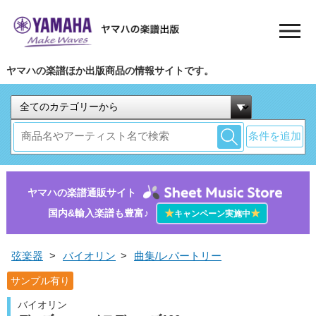
ヤマハの楽譜ほか出版商品の情報サイトです。
条件を追加
ヤマハの楽譜通販サイト
国内&輸入楽譜も豊富♪
★
★
キャンペーン実施中
弦楽器
>
バイオリン
>
曲集/レパートリー
サンプル有り
バイオリン