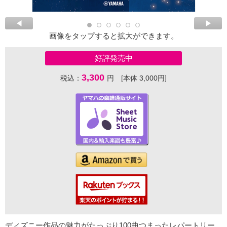
画像をタップすると拡大ができます。
好評発売中
3,300
税込：
円 [本体 3,000円]
ディズニー作品の魅力がたっぷり100曲つまったレパートリー