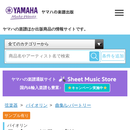
ヤマハの楽譜ほか出版商品の情報サイトです。
条件を追加
ヤマハの楽譜通販サイト
国内&輸入楽譜も豊富♪
★
★
キャンペーン実施中
弦楽器
>
バイオリン
>
曲集/レパートリー
サンプル有り
バイオリン