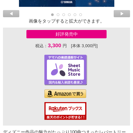
画像をタップすると拡大ができます。
好評発売中
3,300
税込：
円 [本体 3,000円]
ディズニー作品の魅力がたっぷり100曲つまったレパートリー