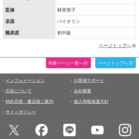
監修
林美智子
楽器
バイオリン
難易度
初中級
ページトップへ
特集ページ一覧へ
ページトップへ
インフォメーション
お客様サポート
広告について
会社概要
特約店様・書店様ご案内
個人情報保護方針
サイトポリシー