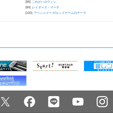
[98]
これがハロウィン
[99]
レイダース・マーチ
[100]
アベンジャーズ/エンドゲームのテーマ