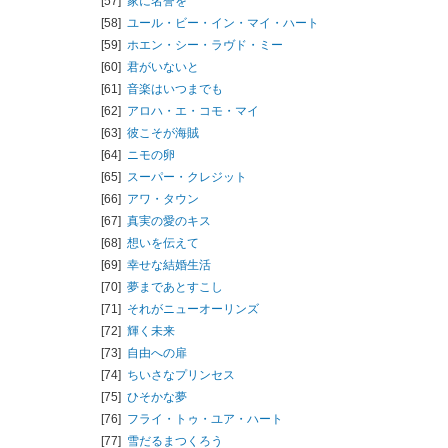
[57]
家に名誉を
[58]
ユール・ビー・イン・マイ・ハート
[59]
ホエン・シー・ラヴド・ミー
[60]
君がいないと
[61]
音楽はいつまでも
[62]
アロハ・エ・コモ・マイ
[63]
彼こそが海賊
[64]
ニモの卵
[65]
スーパー・クレジット
[66]
アワ・タウン
[67]
真実の愛のキス
[68]
想いを伝えて
[69]
幸せな結婚生活
[70]
夢まであとすこし
[71]
それがニューオーリンズ
[72]
輝く未来
[73]
自由への扉
[74]
ちいさなプリンセス
[75]
ひそかな夢
[76]
フライ・トゥ・ユア・ハート
[77]
雪だるまつくろう