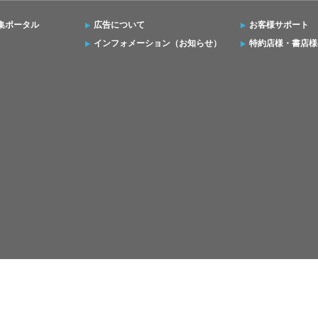
集ポータル
広告について
お客様サポート
インフォメーション（お知らせ）
特約店様・書店様