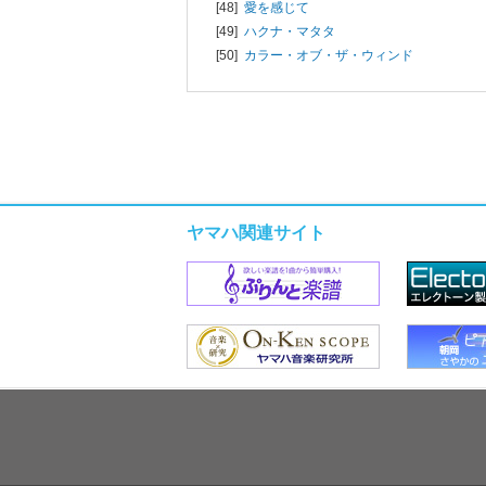
[48]
愛を感じて
[49]
ハクナ・マタタ
[50]
カラー・オブ・ザ・ウィンド
ヤマハ関連サイト