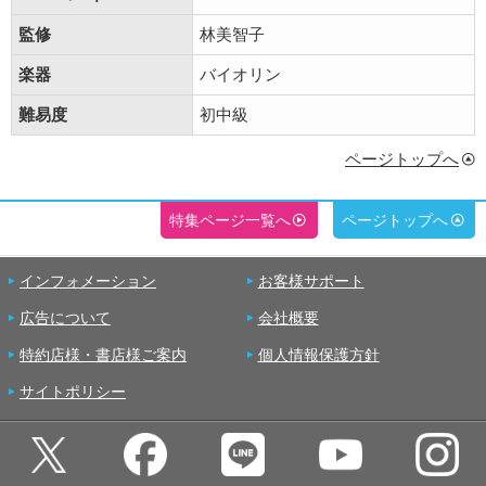
監修
林美智子
楽器
バイオリン
難易度
初中級
ページトップへ
特集ページ一覧へ
ページトップへ
インフォメーション
お客様サポート
広告について
会社概要
特約店様・書店様ご案内
個人情報保護方針
サイトポリシー