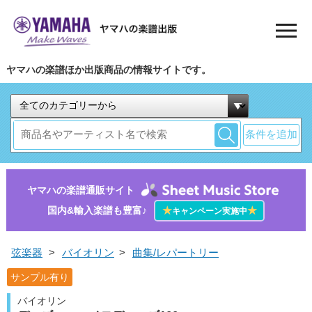
ヤマハの楽譜ほか出版商品の情報サイトです。
条件を追加
ヤマハの楽譜通販サイト
国内&輸入楽譜も豊富♪
★
★
キャンペーン実施中
弦楽器
>
バイオリン
>
曲集/レパートリー
サンプル有り
バイオリン