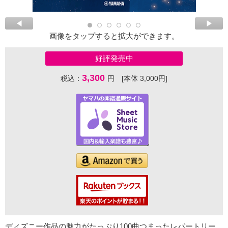
画像をタップすると拡大ができます。
好評発売中
3,300
税込：
円 [本体 3,000円]
ディズニー作品の魅力がたっぷり100曲つまったレパートリー