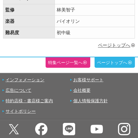
監修
林美智子
楽器
バイオリン
難易度
初中級
ページトップへ
特集ページ一覧へ
ページトップへ
インフォメーション
お客様サポート
広告について
会社概要
特約店様・書店様ご案内
個人情報保護方針
サイトポリシー