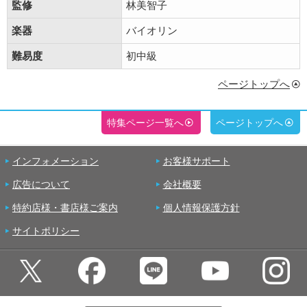
監修
林美智子
楽器
バイオリン
難易度
初中級
ページトップへ
特集ページ一覧へ
ページトップへ
インフォメーション
お客様サポート
広告について
会社概要
特約店様・書店様ご案内
個人情報保護方針
サイトポリシー