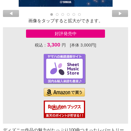
画像をタップすると拡大ができます。
好評発売中
3,300
税込：
円 [本体 3,000円]
ディズニー作品の魅力がたっぷり100曲つまったレパートリー