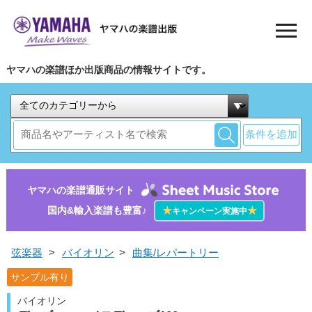
ヤマハの楽譜ほか出版商品の情報サイトです。
条件を追加
ヤマハの楽譜通販サイト
国内&輸入楽譜も豊富♪
★
★
キャンペーン実施中
弦楽器
>
バイオリン
>
曲集/レパートリー
サンプル有り
バイオリン