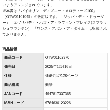
いようアレンジされています。
※本書は「バイオリン ディズニー・メロディーズ100」
（GTW01101049）の改訂版です。「ジッパ・ディ・ドゥーダ
ー」「エヴリバディ・ハズ・ア・ラフィン・プレイス(スプラッ
シュマウンテン)」「ワンス・アポン・ア・タイム」は収載され
ておりません。
商品情報
商品コード
GTW01102370
発売日
2025年12月16日
仕様
菊倍判縦/128ページ
商品構成
楽譜
JANコード
4947817307365
ISBNコード
9784636120226