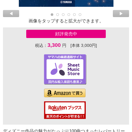
画像をタップすると拡大ができます。
好評発売中
3,300
税込：
円 [本体 3,000円]
ディズニー作品の魅力がたっぷり100曲つまったレパートリー