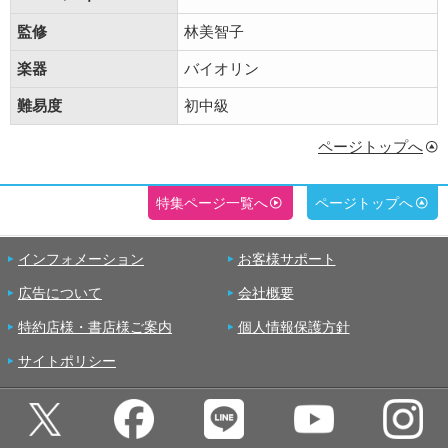
監修
林美智子
楽器
バイオリン
難易度
初中級
ページトップへ
特集ページ一覧へ
ページトップへ
インフォメーション
お客様サポート
広告について
会社概要
特約店様・書店様ご案内
個人情報保護方針
サイトポリシー