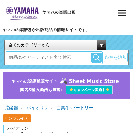
ヤマハの楽譜ほか出版商品の情報サイトです。
条件を追加
ヤマハの楽譜通販サイト
国内&輸入楽譜も豊富♪
★
★
キャンペーン実施中
弦楽器
>
バイオリン
>
曲集/レパートリー
サンプル有り
バイオリン