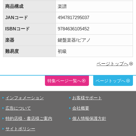
商品構成
楽譜
JANコード
4947817295037
ISBNコード
9784636105452
楽器
鍵盤楽器/ピアノ
難易度
初級
ページトップへ
特集ページ一覧へ
ページトップへ
インフォメーション
お客様サポート
広告について
会社概要
特約店様・書店様ご案内
個人情報保護方針
サイトポリシー