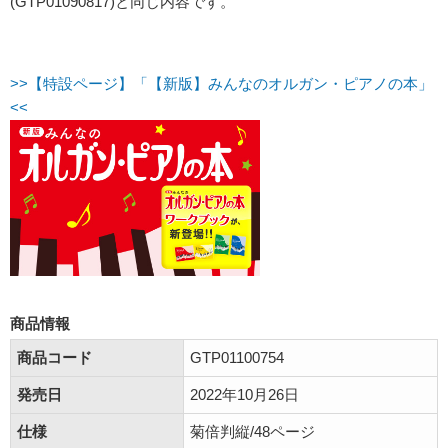
(GTP01090817)と同じ内容です。
>>【特設ページ】「【新版】みんなのオルガン・ピアノの本」
<<
商品情報
商品コード
GTP01100754
発売日
2022年10月26日
仕様
菊倍判縦/48ページ