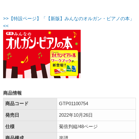
>>【特設ページ】「【新版】みんなのオルガン・ピアノの本」
<<
商品情報
商品コード
GTP01100754
発売日
2022年10月26日
仕様
菊倍判縦/48ページ
商品構成
楽譜