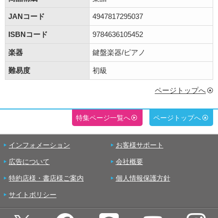
JANコード
4947817295037
ISBNコード
9784636105452
楽器
鍵盤楽器/ピアノ
難易度
初級
ページトップへ
特集ページ一覧へ
ページトップへ
インフォメーション
お客様サポート
広告について
会社概要
特約店様・書店様ご案内
個人情報保護方針
サイトポリシー