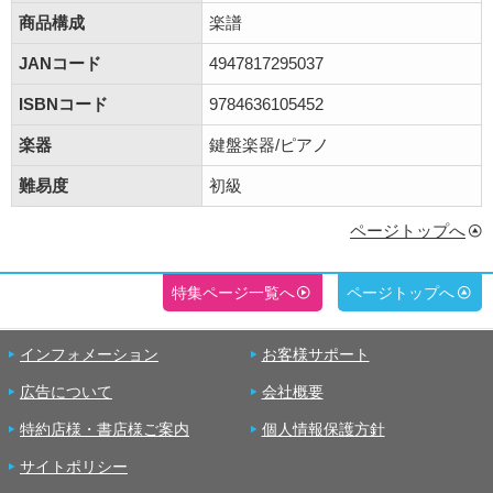
商品構成
楽譜
JANコード
4947817295037
ISBNコード
9784636105452
楽器
鍵盤楽器/ピアノ
難易度
初級
ページトップへ
特集ページ一覧へ
ページトップへ
インフォメーション
お客様サポート
広告について
会社概要
特約店様・書店様ご案内
個人情報保護方針
サイトポリシー