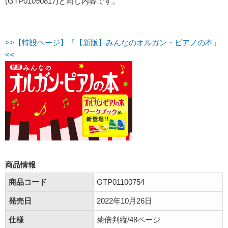
(GTP01090817)と同じ内容です。
>>【特設ページ】「【新版】みんなのオルガン・ピアノの本」
<<
商品情報
商品コード
GTP01100754
発売日
2022年10月26日
仕様
菊倍判縦/48ページ