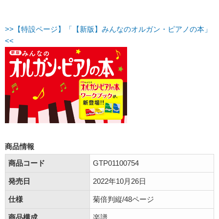
>>【特設ページ】「【新版】みんなのオルガン・ピアノの本」
<<
商品情報
商品コード
GTP01100754
発売日
2022年10月26日
仕様
菊倍判縦/48ページ
商品構成
楽譜