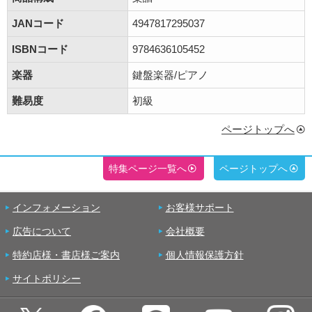
JANコード
4947817295037
ISBNコード
9784636105452
楽器
鍵盤楽器/ピアノ
難易度
初級
ページトップへ
特集ページ一覧へ
ページトップへ
インフォメーション
お客様サポート
広告について
会社概要
特約店様・書店様ご案内
個人情報保護方針
サイトポリシー