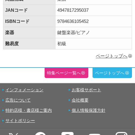
JANコード
4947817295037
ISBNコード
9784636105452
楽器
鍵盤楽器/ピアノ
難易度
初級
ページトップへ
特集ページ一覧へ
ページトップへ
インフォメーション
お客様サポート
広告について
会社概要
特約店様・書店様ご案内
個人情報保護方針
サイトポリシー