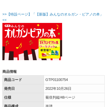
>>【特設ページ】「【新版】みんなのオルガン・ピアノの本」
<<
商品情報
商品コード
GTP01100754
発売日
2022年10月26日
仕様
菊倍判縦/48ページ
商品構成
楽譜