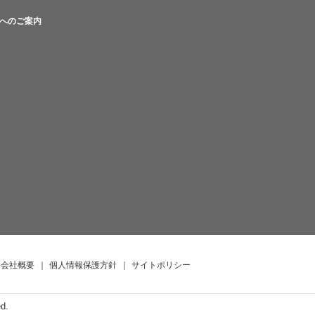
へのご案内
会社概要
｜
個人情報保護方針
｜
サイトポリシー
ed.