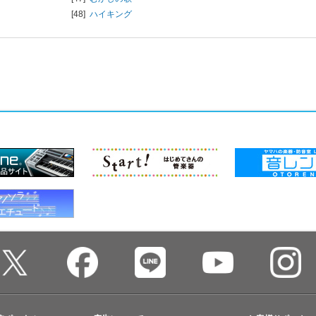
[48]
ハイキング