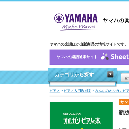
ヤマハの楽譜ほか出版商品の情報サイトです。
ヤマハの楽譜通販サイト
カテゴリから探す
全
ピアノ
>
ピアノ入門教則本
>
みんなのオルガンピ
サン
新版