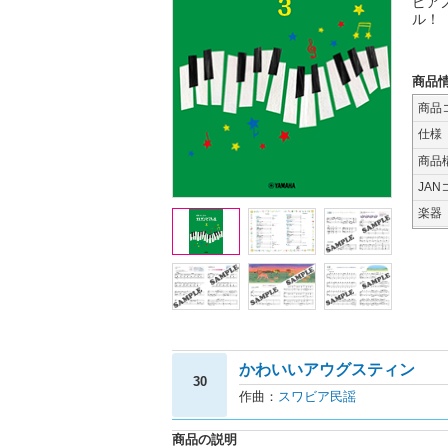
ピア
ル！
商品
商品
仕様
商品
JAN
楽器
かわいいアウグスティン
30
作曲：
スワビア民謡
商品の説明