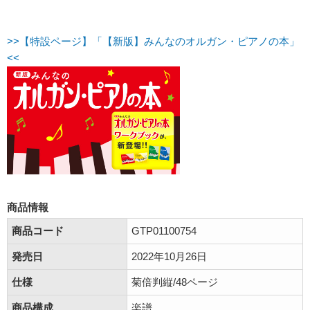
>>【特設ページ】「【新版】みんなのオルガン・ピアノの本」
<<
商品情報
商品コード
GTP01100754
発売日
2022年10月26日
仕様
菊倍判縦/48ページ
商品構成
楽譜