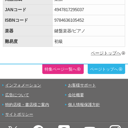
JANコード
4947817295037
ISBNコード
9784636105452
楽器
鍵盤楽器/ピアノ
難易度
初級
ページトップへ
特集ページ一覧へ
ページトップへ
インフォメーション
お客様サポート
広告について
会社概要
特約店様・書店様ご案内
個人情報保護方針
サイトポリシー