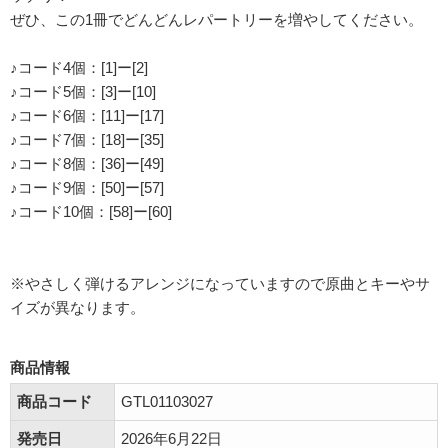
ぜひ、この1冊でどんどんレパートリーを増やしてください。
♪コード4個：[1]ー[2]
♪コード5個：[3]ー[10]
♪コード6個：[11]ー[17]
♪コード7個：[18]ー[35]
♪コード8個：[36]ー[49]
♪コード9個：[50]ー[57]
♪コード10個：[58]ー[60]
※やさしく弾けるアレンジになっていますので原曲とキーやサ
イズが異なります。
商品情報
商品コード
GTL01103027
発売日
2026年6月22日