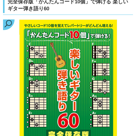
完全保存版「かんたんコード10個」で弾ける 楽しい
ギター弾き語り60