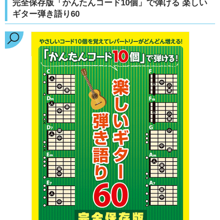
完全保存版「かんたんコード10個」で弾ける 楽しい
ギター弾き語り60