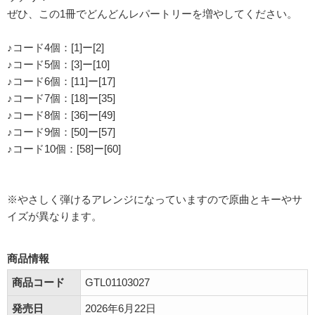
ぜひ、この1冊でどんどんレパートリーを増やしてください。
♪コード4個：[1]ー[2]
♪コード5個：[3]ー[10]
♪コード6個：[11]ー[17]
♪コード7個：[18]ー[35]
♪コード8個：[36]ー[49]
♪コード9個：[50]ー[57]
♪コード10個：[58]ー[60]
※やさしく弾けるアレンジになっていますので原曲とキーやサ
イズが異なります。
商品情報
商品コード
GTL01103027
発売日
2026年6月22日