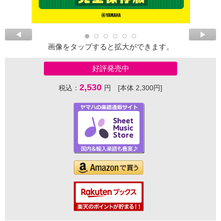
画像をタップすると拡大ができます。
好評発売中
2,530
税込：
円 [本体 2,300円]