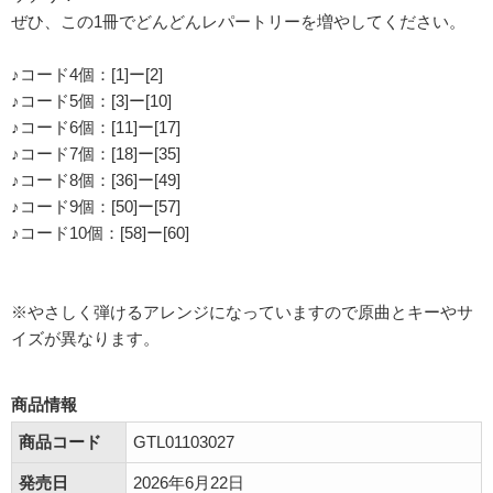
ぜひ、この1冊でどんどんレパートリーを増やしてください。
♪コード4個：[1]ー[2]
♪コード5個：[3]ー[10]
♪コード6個：[11]ー[17]
♪コード7個：[18]ー[35]
♪コード8個：[36]ー[49]
♪コード9個：[50]ー[57]
♪コード10個：[58]ー[60]
※やさしく弾けるアレンジになっていますので原曲とキーやサ
イズが異なります。
商品情報
商品コード
GTL01103027
発売日
2026年6月22日