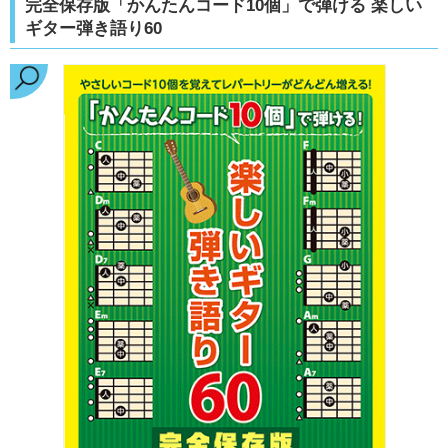
完全保存版「かんたんコード10個」で弾ける 楽しい
ギター弾き語り60