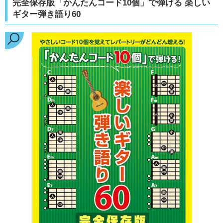
完全保存版「かんたんコード10個」で弾ける 楽しい
ギター弾き語り60