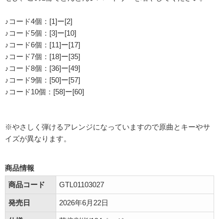
♪コード4個：[1]ー[2]
♪コード5個：[3]ー[10]
♪コード6個：[11]ー[17]
♪コード7個：[18]ー[35]
♪コード8個：[36]ー[49]
♪コード9個：[50]ー[57]
♪コード10個：[58]ー[60]
※やさしく弾けるアレンジになっていますので原曲とキーやサ
イズが異なります。
商品情報
商品コード
GTL01103027
発売日
2026年6月22日