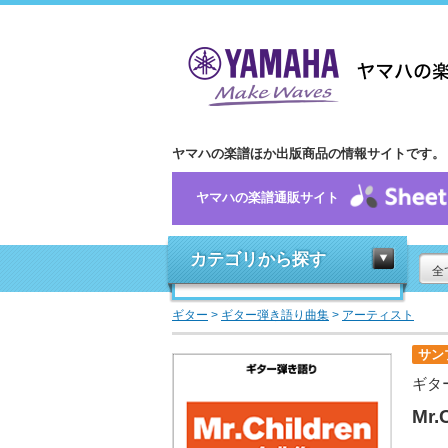
ヤマハの楽譜ほか出版商品の情報サイトです。
ヤマハの楽譜通販サイト
カテゴリから探す
全
ギター
>
ギター弾き語り曲集
>
アーティスト
サン
ギタ
Mr.