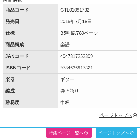
商品コード
GTL01091732
発売日
2015年7月18日
仕様
B5判縦/780ページ
商品構成
楽譜
JANコード
4947817252399
ISBNコード
9784636917321
楽器
ギター
編成
弾き語り
難易度
中級
ページトップへ
特集ページ一覧へ
ページトップへ