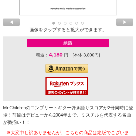
画像をタップすると拡大ができます。
絶版
4,180
税込：
円 [本体 3,800円]
Mr.Childrenのコンプリートギター弾き語りスコアが2冊同時に登
場！前編はデビューから2004年まで、ミスチルを代表する名曲
が勢揃い！！
※大変申し訳ありませんが、こちらの商品は絶版でございま