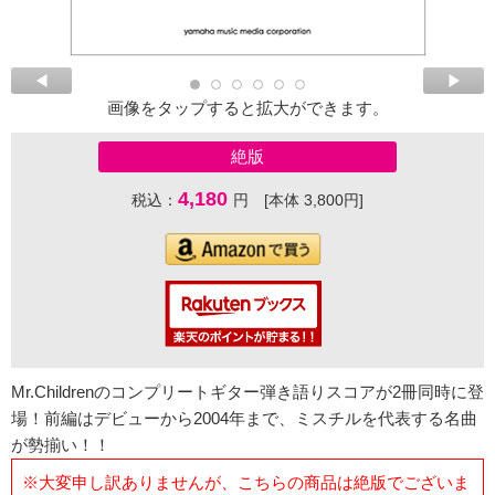
画像をタップすると拡大ができます。
絶版
4,180
税込：
円 [本体 3,800円]
Mr.Childrenのコンプリートギター弾き語りスコアが2冊同時に登
場！前編はデビューから2004年まで、ミスチルを代表する名曲
が勢揃い！！
※大変申し訳ありませんが、こちらの商品は絶版でございま