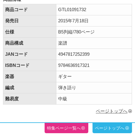
商品コード
GTL01091732
発売日
2015年7月18日
仕様
B5判縦/780ページ
商品構成
楽譜
JANコード
4947817252399
ISBNコード
9784636917321
楽器
ギター
編成
弾き語り
難易度
中級
ページトップへ
特集ページ一覧へ
ページトップへ