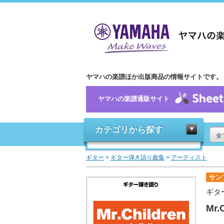
ヤマハの楽譜ほか出版商品の情報サイトです。
ヤマハの楽譜通販サイト
カテゴリから探す
全
ギター
>
ギター弾き語り曲集
>
アーティスト
サン
ギタ
Mr.