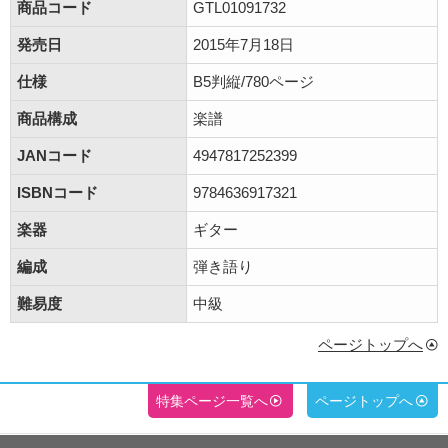
商品コード
GTL01091732
発売日
2015年7月18日
仕様
B5判縦/780ページ
商品構成
楽譜
JANコード
4947817252399
ISBNコード
9784636917321
楽器
ギター
編成
弾き語り
難易度
中級
ページトップへ
特集ページ一覧へ
ページトップへ