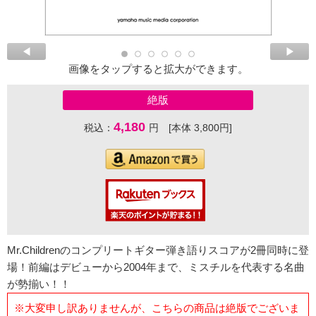
画像をタップすると拡大ができます。
絶版
4,180
税込：
円 [本体 3,800円]
Mr.Childrenのコンプリートギター弾き語りスコアが2冊同時に登
場！前編はデビューから2004年まで、ミスチルを代表する名曲
が勢揃い！！
※大変申し訳ありませんが、こちらの商品は絶版でございま