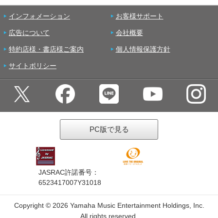
インフォメーション
お客様サポート
広告について
会社概要
特約店様・書店様ご案内
個人情報保護方針
サイトポリシー
PC版で見る
JASRAC許諾番号：
6523417007Y31018
Copyright ©
2026 Yamaha Music Entertainment Holdings, Inc.
All rights reserved.