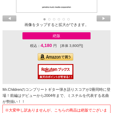
画像をタップすると拡大ができます。
絶版
4,180
税込：
円 [本体 3,800円]
Mr.Childrenのコンプリートギター弾き語りスコアが2冊同時に登
場！前編はデビューから2004年まで、ミスチルを代表する名曲
が勢揃い！！
※大変申し訳ありませんが、こちらの商品は絶版でございま