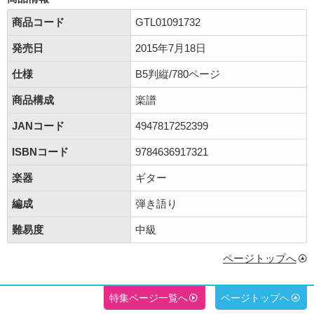
商品コード
GTL01091732
発売日
2015年7月18日
仕様
B5判縦/780ページ
商品構成
楽譜
JANコード
4947817252399
ISBNコード
9784636917321
楽器
ギター
編成
弾き語り
難易度
中級
ページトップへ
特集ページ一覧へ
ページトップへ