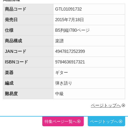
商品コード
GTL01091732
発売日
2015年7月18日
仕様
B5判縦/780ページ
商品構成
楽譜
JANコード
4947817252399
ISBNコード
9784636917321
楽器
ギター
編成
弾き語り
難易度
中級
ページトップへ
特集ページ一覧へ
ページトップへ