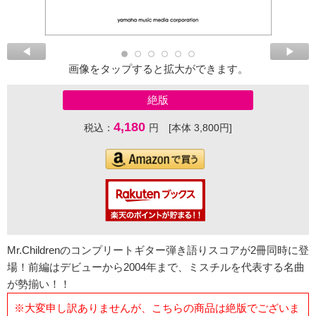
画像をタップすると拡大ができます。
絶版
4,180
税込：
円 [本体 3,800円]
Mr.Childrenのコンプリートギター弾き語りスコアが2冊同時に登
場！前編はデビューから2004年まで、ミスチルを代表する名曲
が勢揃い！！
※大変申し訳ありませんが、こちらの商品は絶版でございま