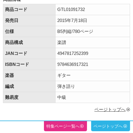
商品コード
GTL01091732
発売日
2015年7月18日
仕様
B5判縦/780ページ
商品構成
楽譜
JANコード
4947817252399
ISBNコード
9784636917321
楽器
ギター
編成
弾き語り
難易度
中級
ページトップへ
特集ページ一覧へ
ページトップへ