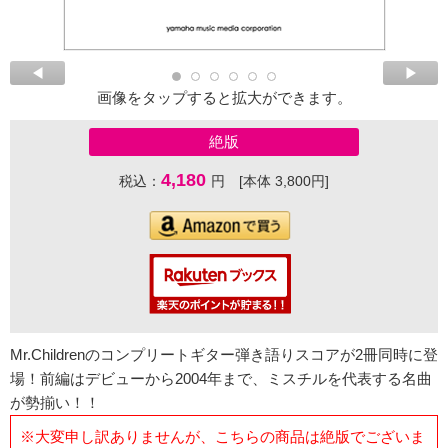
画像をタップすると拡大ができます。
絶版
4,180
税込：
円 [本体 3,800円]
Mr.Childrenのコンプリートギター弾き語りスコアが2冊同時に登
場！前編はデビューから2004年まで、ミスチルを代表する名曲
が勢揃い！！
※大変申し訳ありませんが、こちらの商品は絶版でございま