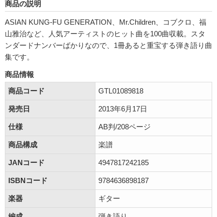
商品の説明
ASIAN KUNG-FU GENERATION、Mr.Children、コブクロ、福
山雅治など、人気アーティストのヒット曲を100曲収載。スタ
ンダードナンバーばかりなので、1冊あると重宝する弾き語り曲
集です。
商品情報
商品コード
GTL01089818
発売日
2013年6月17日
仕様
AB判/208ページ
商品構成
楽譜
JANコード
4947817242185
ISBNコード
9784636898187
楽器
ギター
編成
弾き語り