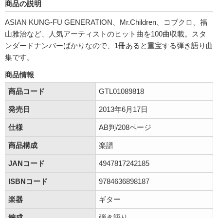
商品の説明
ASIAN KUNG-FU GENERATION、Mr.Children、コブクロ、福
山雅治など、人気アーティストのヒット曲を100曲収載。スタ
ンダードナンバーばかりなので、1冊あると重宝する弾き語り曲
集です。
商品情報
商品コード
GTL01089818
発売日
2013年6月17日
仕様
AB判/208ページ
商品構成
楽譜
JANコード
4947817242185
ISBNコード
9784636898187
楽器
ギター
編成
弾き語り