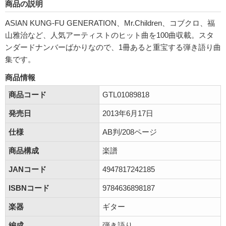
商品の説明
ASIAN KUNG-FU GENERATION、Mr.Children、コブクロ、福
山雅治など、人気アーティストのヒット曲を100曲収載。スタ
ンダードナンバーばかりなので、1冊あると重宝する弾き語り曲
集です。
商品情報
商品コード
GTL01089818
発売日
2013年6月17日
仕様
AB判/208ページ
商品構成
楽譜
JANコード
4947817242185
ISBNコード
9784636898187
楽器
ギター
編成
弾き語り