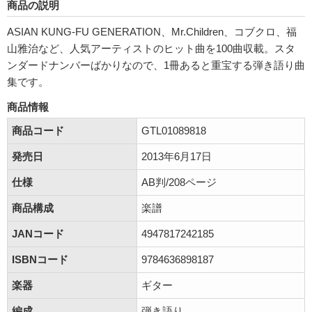
商品の説明
ASIAN KUNG-FU GENERATION、Mr.Children、コブクロ、福
山雅治など、人気アーティストのヒット曲を100曲収載。スタ
ンダードナンバーばかりなので、1冊あると重宝する弾き語り曲
集です。
商品情報
商品コード
GTL01089818
発売日
2013年6月17日
仕様
AB判/208ページ
商品構成
楽譜
JANコード
4947817242185
ISBNコード
9784636898187
楽器
ギター
編成
弾き語り