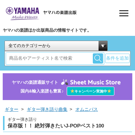
ヤマハの楽譜ほか出版商品の情報サイトです。
条件を追加
ヤマハの楽譜通販サイト
国内&輸入楽譜も豊富♪
★
★
キャンペーン実施中
ギター
>
ギター弾き語り曲集
>
オムニバス
ギター弾き語り
保存版！！ 絶対弾きたいJ-POPベスト100