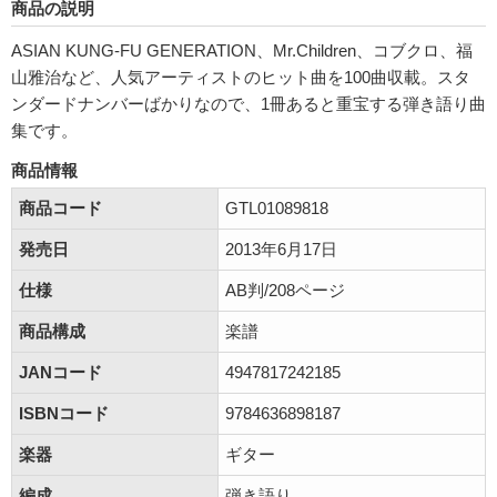
商品の説明
ASIAN KUNG-FU GENERATION、Mr.Children、コブクロ、福
山雅治など、人気アーティストのヒット曲を100曲収載。スタ
ンダードナンバーばかりなので、1冊あると重宝する弾き語り曲
集です。
商品情報
商品コード
GTL01089818
発売日
2013年6月17日
仕様
AB判/208ページ
商品構成
楽譜
JANコード
4947817242185
ISBNコード
9784636898187
楽器
ギター
編成
弾き語り