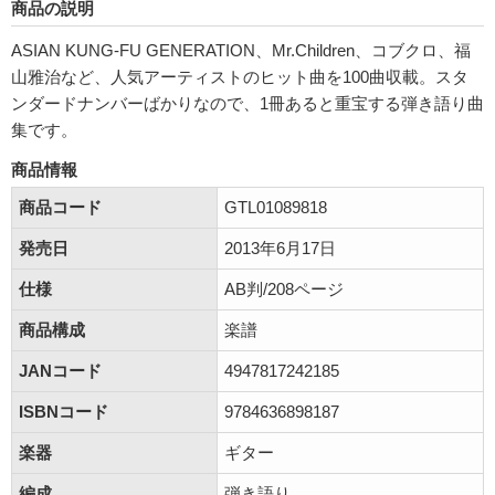
商品の説明
ASIAN KUNG-FU GENERATION、Mr.Children、コブクロ、福
山雅治など、人気アーティストのヒット曲を100曲収載。スタ
ンダードナンバーばかりなので、1冊あると重宝する弾き語り曲
集です。
商品情報
商品コード
GTL01089818
発売日
2013年6月17日
仕様
AB判/208ページ
商品構成
楽譜
JANコード
4947817242185
ISBNコード
9784636898187
楽器
ギター
編成
弾き語り