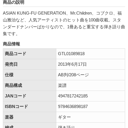
商品の説明
ASIAN KUNG-FU GENERATION、Mr.Children、コブクロ、福
山雅治など、人気アーティストのヒット曲を100曲収載。スタ
ンダードナンバーばかりなので、1冊あると重宝する弾き語り曲
集です。
商品情報
商品コード
GTL01089818
発売日
2013年6月17日
仕様
AB判/208ページ
商品構成
楽譜
JANコード
4947817242185
ISBNコード
9784636898187
楽器
ギター
編成
弾き語り