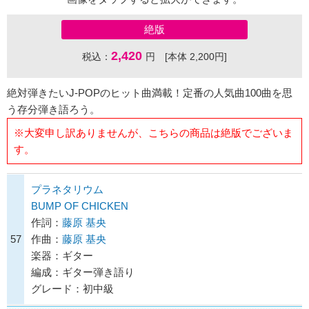
絶版
2,420
税込：
円 [本体 2,200円]
絶対弾きたいJ-POPのヒット曲満載！定番の人気曲100曲を思
う存分弾き語ろう。
※大変申し訳ありませんが、こちらの商品は絶版でございま
す。
プラネタリウム
BUMP OF CHICKEN
作詞：
藤原 基央
57
作曲：
藤原 基央
楽器：ギター
編成：ギター弾き語り
グレード：初中級