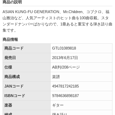
商品の説明
ASIAN KUNG-FU GENERATION、Mr.Children、コブクロ、福
山雅治など、人気アーティストのヒット曲を100曲収載。スタ
ンダードナンバーばかりなので、1冊あると重宝する弾き語り曲
集です。
商品情報
商品コード
GTL01089818
発売日
2013年6月17日
仕様
AB判/208ページ
商品構成
楽譜
JANコード
4947817242185
ISBNコード
9784636898187
楽器
ギター
編成
弾き語り