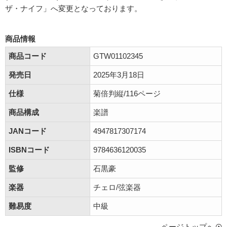
ザ・ナイフ」へ変更となっております。
商品情報
商品コード
GTW01102345
発売日
2025年3月18日
仕様
菊倍判縦/116ページ
商品構成
楽譜
JANコード
4947817307174
ISBNコード
9784636120035
監修
石黒豪
楽器
チェロ/弦楽器
難易度
中級
ページトップへ