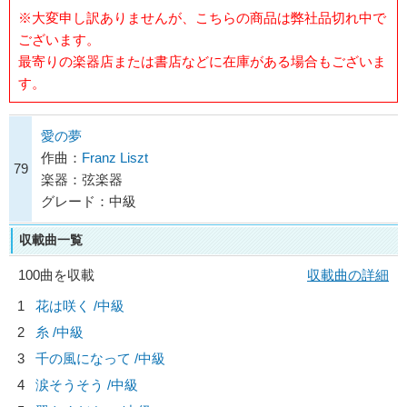
※大変申し訳ありませんが、こちらの商品は弊社品切れ中で
ございます。
最寄りの楽器店または書店などに在庫がある場合もございま
す。
愛の夢
作曲：
Franz Liszt
79
楽器：弦楽器
グレード：中級
収載曲一覧
100曲を収載
収載曲の詳細
1
花は咲く /中級
2
糸 /中級
3
千の風になって /中級
4
涙そうそう /中級