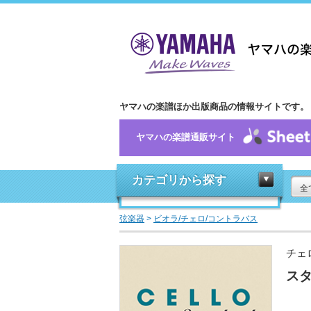
ヤマハの楽譜ほか出版商品の情報サイトです。
ヤマハの楽譜通販サイト
カテゴリから探す
全
弦楽器
>
ビオラ/チェロ/コントラバス
チェ
スタ