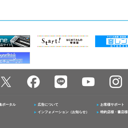
集ポータル
広告について
お客様サポート
インフォメーション（お知らせ）
特約店様・書店様