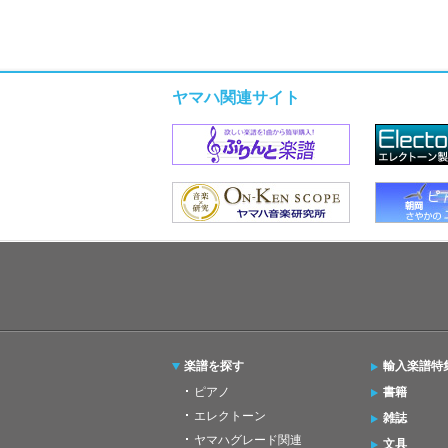
ヤマハ関連サイト
楽譜を探す
輸入楽譜特
ピアノ
書籍
エレクトーン
雑誌
ヤマハグレード関連
文具