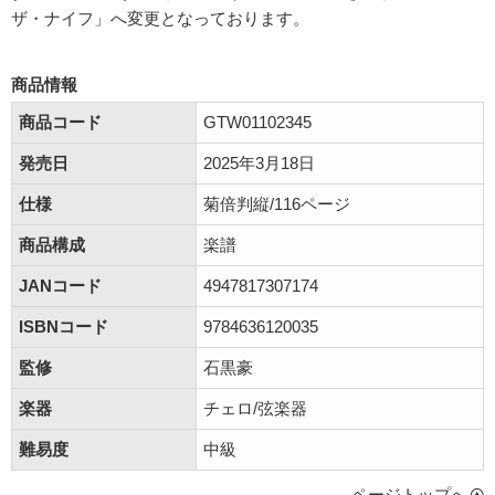
ザ・ナイフ」へ変更となっております。
商品情報
商品コード
GTW01102345
発売日
2025年3月18日
仕様
菊倍判縦/116ページ
商品構成
楽譜
JANコード
4947817307174
ISBNコード
9784636120035
監修
石黒豪
楽器
チェロ/弦楽器
難易度
中級
ページトップへ