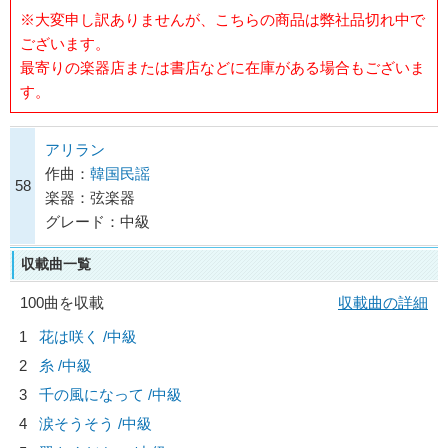
※大変申し訳ありませんが、こちらの商品は弊社品切れ中で
ございます。
最寄りの楽器店または書店などに在庫がある場合もございま
す。
アリラン
作曲：
韓国民謡
58
楽器：弦楽器
グレード：中級
収載曲一覧
100曲を収載
収載曲の詳細
1
花は咲く /中級
2
糸 /中級
3
千の風になって /中級
4
涙そうそう /中級