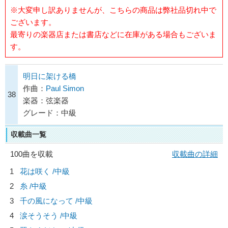
※大変申し訳ありませんが、こちらの商品は弊社品切れ中で
ございます。
最寄りの楽器店または書店などに在庫がある場合もございま
す。
明日に架ける橋
作曲：
Paul Simon
38
楽器：弦楽器
グレード：中級
収載曲一覧
100曲を収載
収載曲の詳細
1
花は咲く /中級
2
糸 /中級
3
千の風になって /中級
4
涙そうそう /中級