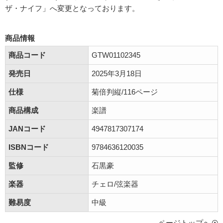
ザ・ナイフ」へ変更となっております。
商品情報
商品コード
GTW01102345
発売日
2025年3月18日
仕様
菊倍判縦/116ページ
商品構成
楽譜
JANコード
4947817307174
ISBNコード
9784636120035
監修
石黒豪
楽器
チェロ/弦楽器
難易度
中級
ページトップへ