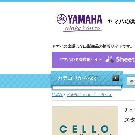
ヤマハの楽譜ほか出版商品の情報サイトです。
ヤマハの楽譜通販サイト
カテゴリから探す
全
弦楽器
>
ビオラ/チェロ/コントラバス
チェ
スタ