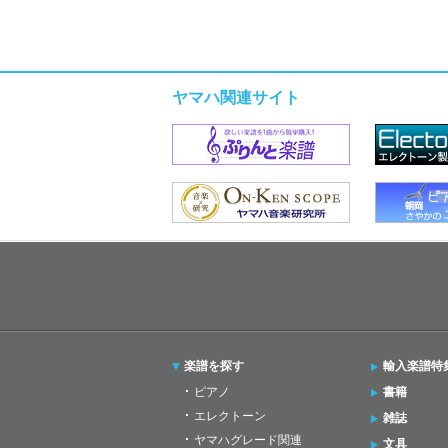
ヤマハ関連サイト
楽譜を探す
輸入楽譜特
ピアノ
書籍
エレクトーン
雑誌
ヤマハグレード関連
文具