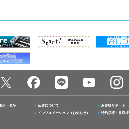
集ポータル
広告について
お客様サポート
インフォメーション（お知らせ）
特約店様・書店様