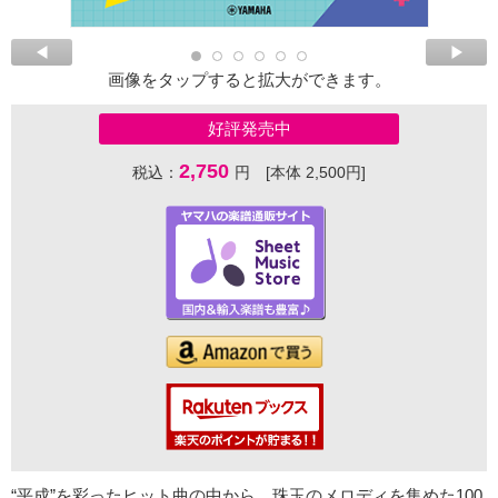
画像をタップすると拡大ができます。
好評発売中
2,750
税込：
円 [本体 2,500円]
“平成”を彩ったヒット曲の中から、珠玉のメロディを集めた100