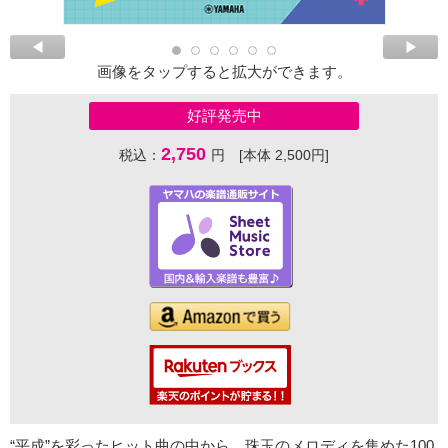
画像をタップすると拡大ができます。
好評発売中
2,750
税込：
円 [本体 2,500円]
“平成”を彩ったヒット曲の中から、珠玉のメロディを集めた100