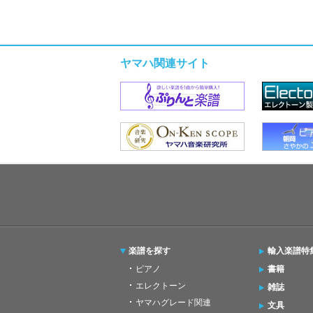
ヤマハ関連サイト
楽譜を探す
輸入楽譜特
ピアノ
書籍
エレクトーン
雑誌
ヤマハグレード関連
文具