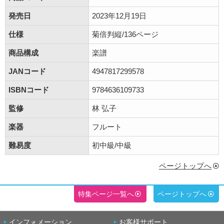
発売日
2023年12月19日
仕様
菊倍判縦/136ページ
商品構成
楽譜
JANコード
4947817299578
ISBNコード
9784636109733
監修
林 弘子
楽器
フルート
難易度
初中級/中級
ページトップへ
特集ページ一覧へ
ページトップへ
インフォメーション
お客様サポート