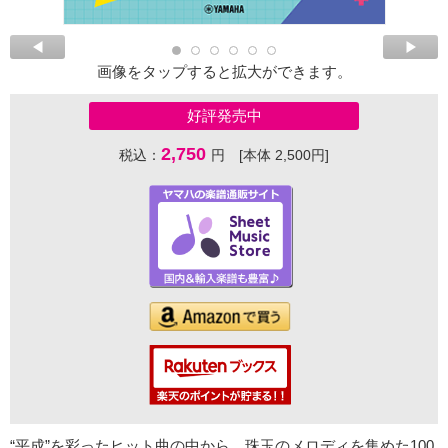
画像をタップすると拡大ができます。
好評発売中
2,750
税込：
円 [本体 2,500円]
“平成”を彩ったヒット曲の中から、珠玉のメロディを集めた100