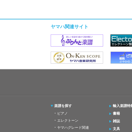
ヤマハ関連サイト
楽譜を探す
輸入楽譜特
ピアノ
書籍
エレクトーン
雑誌
ヤマハグレード関連
文具