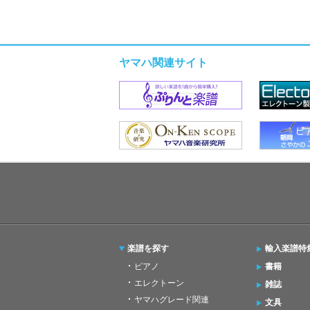
ヤマハ関連サイト
楽譜を探す
輸入楽譜特
ピアノ
書籍
エレクトーン
雑誌
ヤマハグレード関連
文具