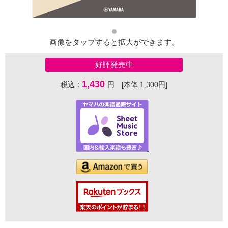
画像をタップすると拡大ができます。
好評発売中
1,430
税込：
円 [本体 1,300円]