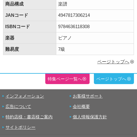
商品構成
楽譜
JANコード
4947817306214
ISBNコード
9784636118308
楽器
ピアノ
難易度
7級
ページトップへ
特集ページ一覧へ
ページトップへ
インフォメーション
お客様サポート
広告について
会社概要
特約店様・書店様ご案内
個人情報保護方針
サイトポリシー