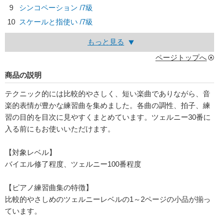
9
シンコペーション /7級
10
スケールと指使い /7級
もっと見る
ページトップへ
商品の説明
テクニック的には比較的やさしく、短い楽曲でありながら、音
楽的表情が豊かな練習曲を集めました。各曲の調性、拍子、練
習の目的を目次に見やすくまとめています。ツェルニー30番に
入る前にもお使いいただけます。
【対象レベル】
バイエル修了程度、ツェルニー100番程度
【ピアノ練習曲集の特徴】
比較的やさしめのツェルニーレベルの1～2ページの小品が揃っ
ています。