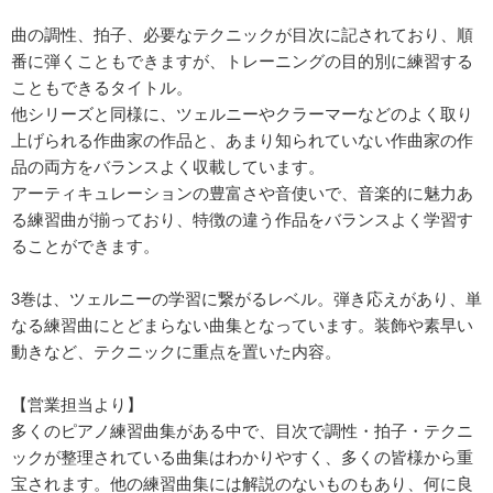
曲の調性、拍子、必要なテクニックが目次に記されており、順
番に弾くこともできますが、トレーニングの目的別に練習する
こともできるタイトル。
他シリーズと同様に、ツェルニーやクラーマーなどのよく取り
上げられる作曲家の作品と、あまり知られていない作曲家の作
品の両方をバランスよく収載しています。
アーティキュレーションの豊富さや音使いで、音楽的に魅力あ
る練習曲が揃っており、特徴の違う作品をバランスよく学習す
ることができます。
3巻は、ツェルニーの学習に繋がるレベル。弾き応えがあり、単
なる練習曲にとどまらない曲集となっています。装飾や素早い
動きなど、テクニックに重点を置いた内容。
【営業担当より】
多くのピアノ練習曲集がある中で、目次で調性・拍子・テクニ
ックが整理されている曲集はわかりやすく、多くの皆様から重
宝されます。他の練習曲集には解説のないものもあり、何に良