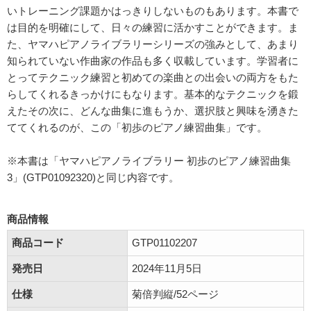
いトレーニング課題かはっきりしないものもあります。本書で
は目的を明確にして、日々の練習に活かすことができます。ま
た、ヤマハピアノライブラリーシリーズの強みとして、あまり
知られていない作曲家の作品も多く収載しています。学習者に
とってテクニック練習と初めての楽曲との出会いの両方をもた
らしてくれるきっかけにもなります。基本的なテクニックを鍛
えたその次に、どんな曲集に進もうか、選択肢と興味を湧きた
ててくれるのが、この「初歩のピアノ練習曲集」です。
※本書は「ヤマハピアノライブラリー 初歩のピアノ練習曲集
3」(GTP01092320)と同じ内容です。
商品情報
商品コード
GTP01102207
発売日
2024年11月5日
仕様
菊倍判縦/52ページ