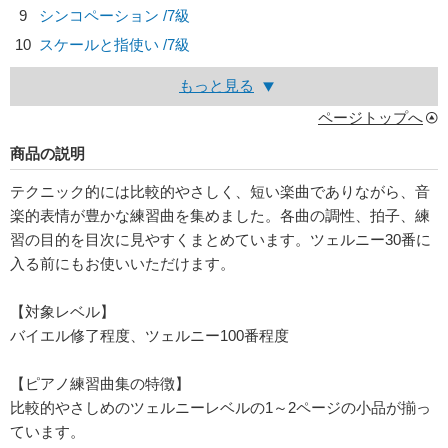
9
シンコペーション /7級
10
スケールと指使い /7級
もっと見る
ページトップへ
商品の説明
テクニック的には比較的やさしく、短い楽曲でありながら、音
楽的表情が豊かな練習曲を集めました。各曲の調性、拍子、練
習の目的を目次に見やすくまとめています。ツェルニー30番に
入る前にもお使いいただけます。
【対象レベル】
バイエル修了程度、ツェルニー100番程度
【ピアノ練習曲集の特徴】
比較的やさしめのツェルニーレベルの1～2ページの小品が揃っ
ています。