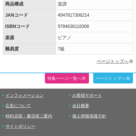
商品構成
楽譜
JANコード
4947817306214
ISBNコード
9784636118308
楽器
ピアノ
難易度
7級
ページトップへ
特集ページ一覧へ
ページトップへ
インフォメーション
お客様サポート
広告について
会社概要
特約店様・書店様ご案内
個人情報保護方針
サイトポリシー