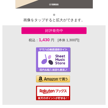
画像をタップすると拡大ができます。
好評発売中
1,430
税込：
円 [本体 1,300円]