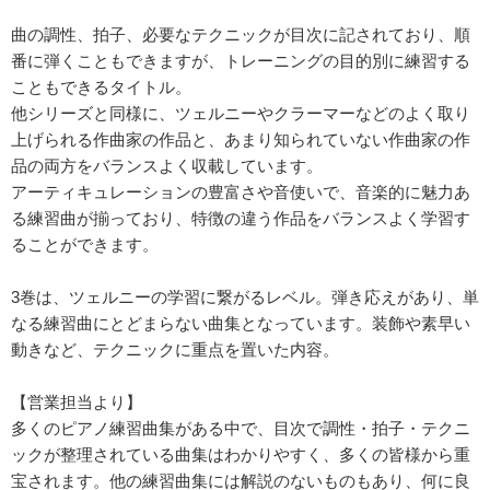
曲の調性、拍子、必要なテクニックが目次に記されており、順
番に弾くこともできますが、トレーニングの目的別に練習する
こともできるタイトル。
他シリーズと同様に、ツェルニーやクラーマーなどのよく取り
上げられる作曲家の作品と、あまり知られていない作曲家の作
品の両方をバランスよく収載しています。
アーティキュレーションの豊富さや音使いで、音楽的に魅力あ
る練習曲が揃っており、特徴の違う作品をバランスよく学習す
ることができます。
3巻は、ツェルニーの学習に繋がるレベル。弾き応えがあり、単
なる練習曲にとどまらない曲集となっています。装飾や素早い
動きなど、テクニックに重点を置いた内容。
【営業担当より】
多くのピアノ練習曲集がある中で、目次で調性・拍子・テクニ
ックが整理されている曲集はわかりやすく、多くの皆様から重
宝されます。他の練習曲集には解説のないものもあり、何に良