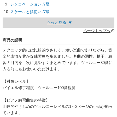
9
シンコペーション /7級
10
スケールと指使い /7級
もっと見る
ページトップへ
商品の説明
テクニック的には比較的やさしく、短い楽曲でありながら、音
楽的表情が豊かな練習曲を集めました。各曲の調性、拍子、練
習の目的を目次に見やすくまとめています。ツェルニー30番に
入る前にもお使いいただけます。
【対象レベル】
バイエル修了程度、ツェルニー100番程度
【ピアノ練習曲集の特徴】
比較的やさしめのツェルニーレベルの1～2ページの小品が揃っ
ています。