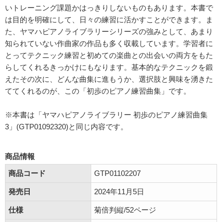
いトレーニング課題かはっきりしないものもあります。本書で
は目的を明確にして、日々の練習に活かすことができます。ま
た、ヤマハピアノライブラリーシリーズの強みとして、あまり
知られていない作曲家の作品も多く収載しています。学習者に
とってテクニック練習と初めての楽曲との出会いの両方をもた
らしてくれるきっかけにもなります。基本的なテクニックを鍛
えたその次に、どんな曲集に進もうか、選択肢と興味を湧きた
ててくれるのが、この「初歩のピアノ練習曲集」です。
※本書は「ヤマハピアノライブラリー 初歩のピアノ練習曲集
3」(GTP01092320)と同じ内容です。
商品情報
商品コード
GTP01102207
発売日
2024年11月5日
仕様
菊倍判縦/52ページ