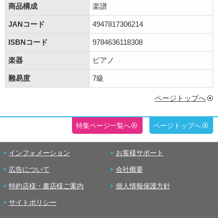
商品構成
楽譜
JANコード
4947817306214
ISBNコード
9784636118308
楽器
ピアノ
難易度
7級
ページトップへ
特集ページ一覧へ
ページトップへ
インフォメーション
お客様サポート
広告について
会社概要
特約店様・書店様ご案内
個人情報保護方針
サイトポリシー