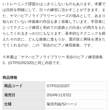
いトレーニング課題かはっきりしないものもあります。本書で
は目的を明確にして、日々の練習に活かすことができます。ま
た、ヤマハピアノライブラリーシリーズの強みとして、あまり
知られていない作曲家の作品も多く収載しています。学習者に
とってテクニック練習と初めての楽曲との出会いの両方をもた
らしてくれるきっかけにもなります。基本的なテクニックを鍛
えたその次に、どんな曲集に進もうか、選択肢と興味を湧きた
ててくれるのが、この「初歩のピアノ練習曲集」です。
※本書は「ヤマハピアノライブラリー 初歩のピアノ練習曲集
3」(GTP01092320)と同じ内容です。
商品情報
商品コード
GTP01102207
発売日
2024年11月5日
仕様
菊倍判縦/52ページ