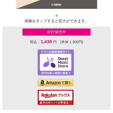
画像をタップすると拡大ができます。
好評発売中
1,430
税込：
円 [本体 1,300円]